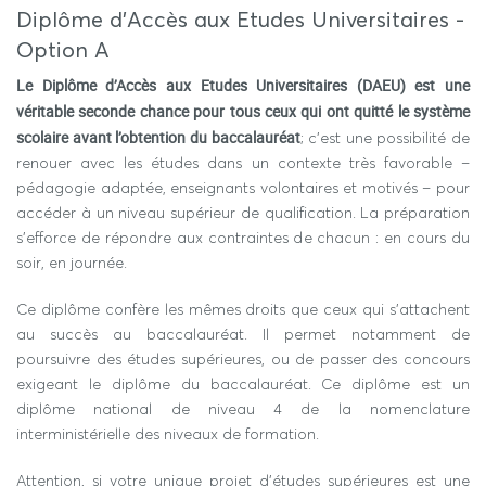
procédure exceptionnelle qui exige une demande
Diplôme d'Accès aux Etudes Universitaires -
circonstanciée avec une justification argumenté
Option A
Le Diplôme d’Accès aux Etudes Universitaires (DAEU) est une
véritable seconde chance pour tous ceux qui ont quitté le système
scolaire avant l’obtention du baccalauréat
; c’est une possibilité de
renouer avec les études dans un contexte très favorable –
pédagogie adaptée, enseignants volontaires et motivés – pour
accéder à un niveau supérieur de qualification. La préparation
s’efforce de répondre aux contraintes de chacun : en cours du
soir, en journée.
Ce diplôme confère les mêmes droits que ceux qui s’attachent
au succès au baccalauréat. Il permet notamment de
poursuivre des études supérieures, ou de passer des concours
exigeant le diplôme du baccalauréat. Ce diplôme est un
diplôme national de niveau 4 de la nomenclature
interministérielle des niveaux de formation.
Attention, si votre unique projet d'études supérieures est une