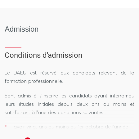
Admission
Conditions d'admission
Le DAEU est réservé aux candidats relevant de la
formation professionnelle.
Sont admis à s’inscrire les candidats ayant interrompu
leurs études initiales depuis deux ans au moins et
satisfaisant à l’une des conditions suivantes :
avoir vingt ans au moins au 1er octobre de l‘année
de délivrance du diplôme ET justifier à cette même