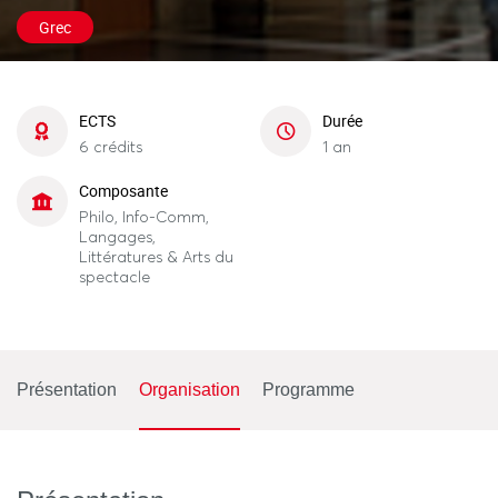
Grec
ECTS
Durée
6 crédits
1 an
Composante
Philo, Info-Comm,
Langages,
Littératures & Arts du
spectacle
Présentation
Organisation
Programme