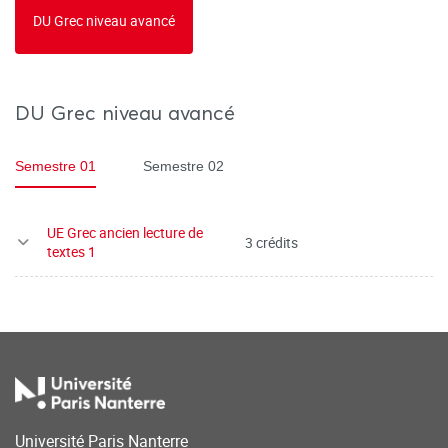
DU Grec niveau avancé
DU Grec niveau avancé
Semestre 01
Semestre 02
UE Grec ancien lecture de
3 crédits
textes 1
Université Paris Nanterre