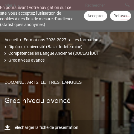
Aller à
En poursuivant votre navigation sur ce
site, vous acceptez l'utilisation de
Accepter
Refuser
cookies à des fins de mesure d'audience
(statistiques anonymes).
Accueil
Formations 2026-2027
Les formations
Diplôme d'université (Bac + Indéterminé)
Compétences en Langue Ancienne (DUCLA) [DU]
Grec niveau avancé
DOMAINE : ARTS, LETTRES, LANGUES
Grec niveau avancé
Télécharger la fiche de présentation