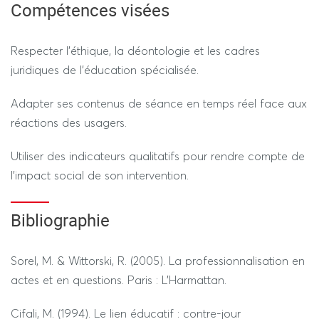
Compétences visées
Respecter l'éthique, la déontologie et les cadres
---------------- SESSION 2 ----------------
juridiques de l'éducation spécialisée.
RÉGIME STANDARD / DÉROGATOIRE
Adapter ses contenus de séance en temps réel face aux
réactions des usagers.
Oral
Utiliser des indicateurs qualitatifs pour rendre compte de
l'impact social de son intervention.
Bibliographie
Sorel, M. & Wittorski, R. (2005). La professionnalisation en
actes et en questions. Paris : L'Harmattan.
Cifali, M. (1994). Le lien éducatif : contre-jour