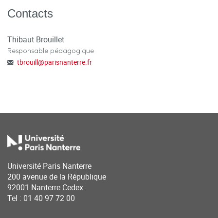
Contacts
Thibaut Brouillet
Responsable pédagogique
tbrouill
@
parisnanterre.fr
Université Paris Nanterre
200 avenue de la République
92001 Nanterre Cedex
Tel : 01 40 97 72 00