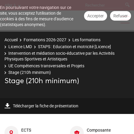
Aller à
En poursuivant votre navigation sur ce
site, vous acceptez l'utilisation de
Accepter
Refuser
cookies à des fins de mesure d'audience
(statistiques anonymes).
Accueil
Formations 2026-2027
Les formations
Licence LMD
STAPS : Education et motricité [Licence]
Intervention et médiation socio-éducative par les Activités
Physiques Sportives et Artistiques
UE Compétences transversales et Projets
Stage (210h minimum)
Stage (210h minimum)
Télécharger la fiche de présentation
ECTS
Composante