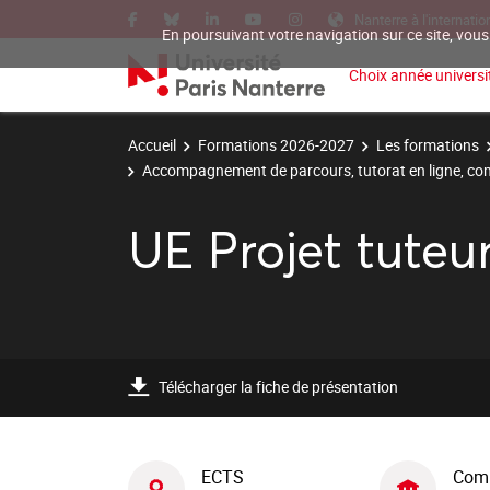
Nanterre à l'internatio
En poursuivant votre navigation sur ce site, vous
Choix année universit
Accueil
Formations 2026-2027
Les formations
Accompagnement de parcours, tutorat en ligne, 
UE Projet tuteu
Télécharger la fiche de présentation
ECTS
Com