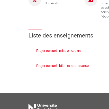
9 crédits
Scie
psyc
scie
l'édu
Liste des enseignements
Projet tuteuré : mise en œuvre
Projet tuteuré : bilan et soutenance