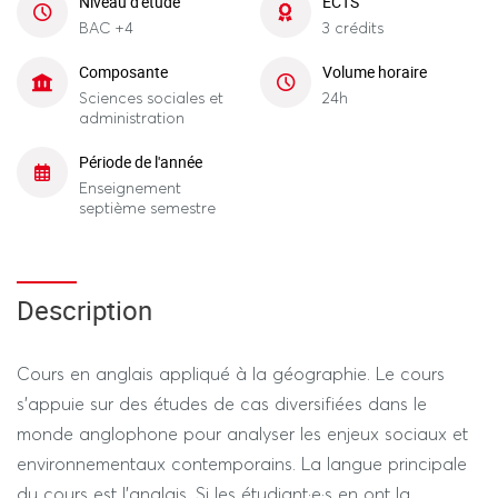
Niveau d'étude
ECTS
BAC +4
3 crédits
Composante
Volume horaire
Sciences sociales et
24h
administration
Période de l'année
Enseignement
septième semestre
Description
Cours en anglais appliqué à la géographie. Le cours
s’appuie sur des études de cas diversifiées dans le
monde anglophone pour analyser les enjeux sociaux et
environnementaux contemporains. La langue principale
du cours est l’anglais. Si les étudiant·e·s en ont la