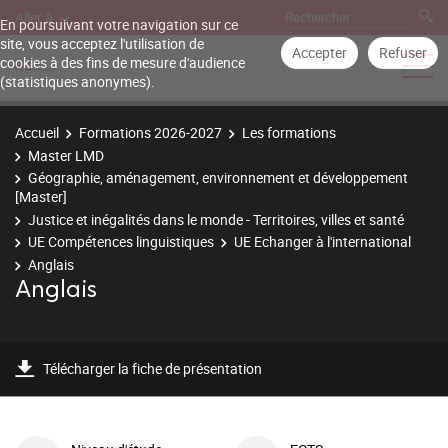
Aller à
En poursuivant votre navigation sur ce
site, vous acceptez l'utilisation de
Accepter
Refuser
cookies à des fins de mesure d'audience
(statistiques anonymes).
Accueil
Formations 2026-2027
Les formations
Master LMD
Géographie, aménagement, environnement et développement
[Master]
Justice et inégalités dans le monde - Territoires, villes et santé
UE Compétences linguistiques
UE Echanger à l'international
Anglais
Anglais
Télécharger la fiche de présentation