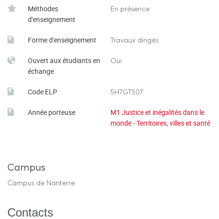
Méthodes
En présence
d'enseignement
Forme d'enseignement
Travaux dirigés
Ouvert aux étudiants en
Oui
échange
Code ELP
5H7GTS07
Année porteuse
M1 Justice et inégalités dans le
monde - Territoires, villes et santé
Campus
Campus de Nanterre
Contacts