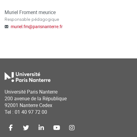
Muriel Froment meurice
Responsable pédagogique
muriel.fm
@
parisnanterre.fr
Université Paris Nanterre
200 avenue de la République
92001 Nanterre Cedex
Tel : 01 40 97 72 00