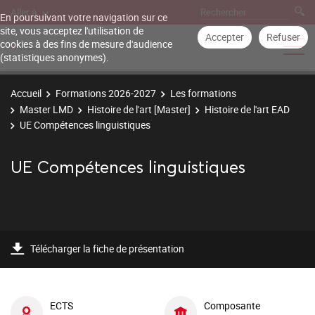
Aller à
En poursuivant votre navigation sur ce
site, vous acceptez l'utilisation de
Accepter
Refuser
cookies à des fins de mesure d'audience
(statistiques anonymes).
Accueil
Formations 2026-2027
Les formations
Master LMD
Histoire de l'art [Master]
Histoire de l'art EAD
UE Compétences linguistiques
UE Compétences linguistiques
Télécharger la fiche de présentation
ECTS
Composante