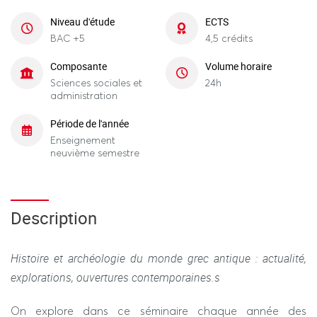
Niveau d'étude
ECTS
BAC +5
4,5 crédits
Composante
Volume horaire
Sciences sociales et
24h
administration
Période de l'année
Enseignement
neuvième semestre
Description
Histoire et archéologie du monde grec antique : actualité,
explorations, ouvertures contemporaines.s
On explore dans ce séminaire chaque année des