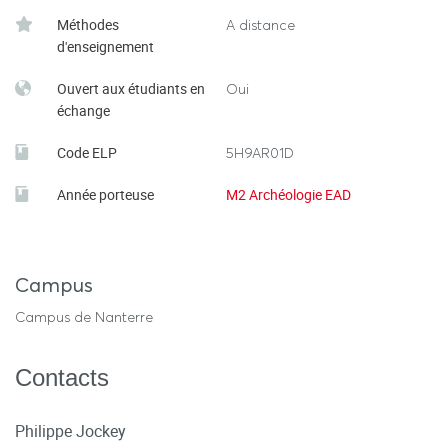
Méthodes
A distance
d'enseignement
Ouvert aux étudiants en
Oui
échange
Code ELP
5H9AR01D
Année porteuse
M2 Archéologie EAD
Campus
Campus de Nanterre
Contacts
Philippe Jockey