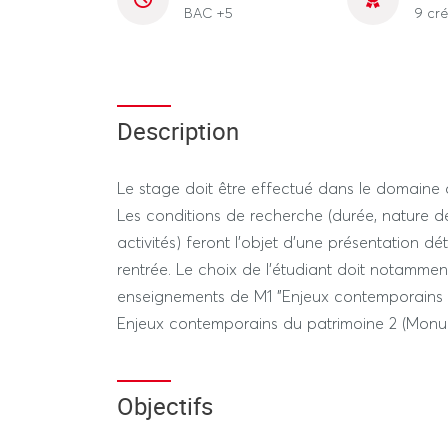
BAC +5
9 cré
Description
Le stage doit être effectué dans le domaine d
Les conditions de recherche (durée, nature de
activités) feront l'objet d'une présentation dét
rentrée. Le choix de l'étudiant doit notammen
enseignements de M1 "Enjeux contemporains d
Enjeux contemporains du patrimoine 2 (Monume
Objectifs