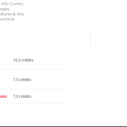
o, Info-Comm,
ages,
ratures & Arts
pectacle
10,5 crédits
7,5 crédits
iales
7,5 crédits