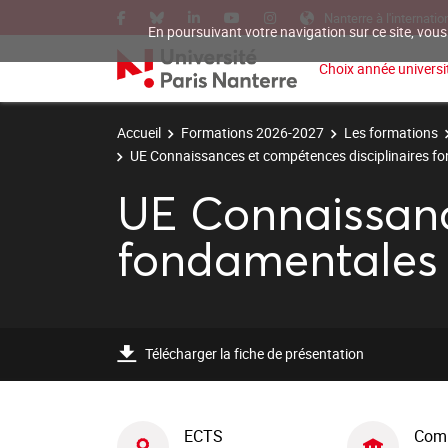
Nanterre à l'internatio
En poursuivant votre navigation sur ce site, vous
Choix année universit
Accueil
Formations 2026-2027
Les formations
UE Connaissances et compétences disciplinaires f
UE Connaissanc
fondamentales
Télécharger la fiche de présentation
ECTS
Com