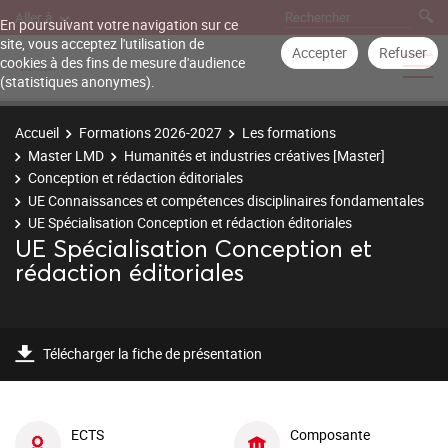
Aller à
En poursuivant votre navigation sur ce
site, vous acceptez l'utilisation de
Accepter
Refuser
cookies à des fins de mesure d'audience
(statistiques anonymes).
Accueil
Formations 2026-2027
Les formations
Master LMD
Humanités et industries créatives [Master]
Conception et rédaction éditoriales
UE Connaissances et compétences disciplinaires fondamentales
UE Spécialisation Conception et rédaction éditoriales
UE Spécialisation Conception et
rédaction éditoriales
Télécharger la fiche de présentation
ECTS
Composante