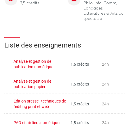
7,5 crédits
Philo, Info-Comm,
Langages,
Littératures & Arts du
spectacle
Liste des enseignements
Analyse et gestion de
1,5 crédits
24h
publication numérique
Analyse et gestion de
1,5 crédits
24h
publication papier
Edition presse : techniques de
1,5 crédits
24h
l'editing print et web
PAO et ateliers numériques
1,5 crédits
24h