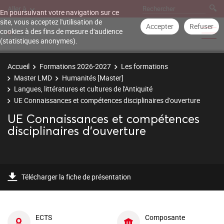
Aller à
En poursuivant votre navigation sur ce
site, vous acceptez l'utilisation de
Accepter
Refuser
cookies à des fins de mesure d'audience
(statistiques anonymes).
Accueil
Formations 2026-2027
Les formations
Master LMD
Humanités [Master]
Langues, littératures et cultures de l'Antiquité
UE Connaissances et compétences disciplinaires d'ouverture
UE Connaissances et compétences
disciplinaires d'ouverture
Télécharger la fiche de présentation
ECTS
Composante