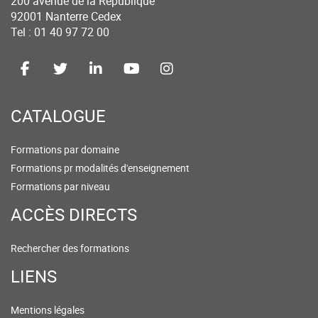
200 avenue de la République
92001 Nanterre Cedex
Tel : 01 40 97 72 00
CATALOGUE
Formations par domaine
Formations pr modalités d'enseignement
Formations par niveau
ACCÈS DIRECTS
Rechercher des formations
LIENS
Mentions légales