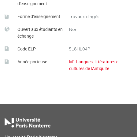
d'enseignement
Forme d'enseignement
Travaux dirigés
Ouvert aux étudiants en
Non
échange
Code ELP
5L8HL04P
Année porteuse
M1 Langues, littératures et
cultures de l'Antiquité