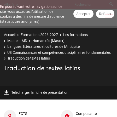
Aller à
En poursuivant votre navigation sur ce
site, vous acceptez l'utilisation de
Accepter
Refuser
cookies à des fins de mesure d'audience
(statistiques anonymes).
Accueil
Formations 2026-2027
Les formations
Master LMD
Humanités [Master]
Langues, littératures et cultures de l'Antiquité
UE Connaissances et compétences disciplinaires fondamentales
Traduction de textes latins
Traduction de textes latins
Télécharger la fiche de présentation
ECTS
Composante