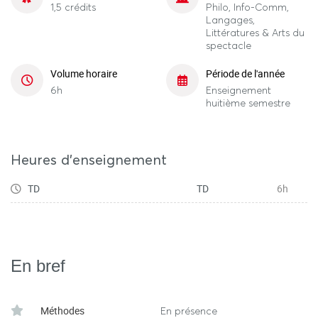
1,5 crédits
Philo, Info-Comm,
Langages,
Littératures & Arts du
spectacle
Volume horaire
Période de l'année
6h
Enseignement
huitième semestre
Heures d'enseignement
TD
TD
6h
En bref
Méthodes
En présence