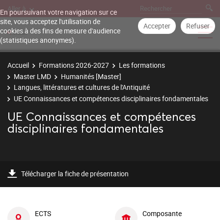
Aller à
En poursuivant votre navigation sur ce
site, vous acceptez l'utilisation de
Accepter
Refuser
cookies à des fins de mesure d'audience
(statistiques anonymes).
Accueil
Formations 2026-2027
Les formations
Master LMD
Humanités [Master]
Langues, littératures et cultures de l'Antiquité
UE Connaissances et compétences disciplinaires fondamentales
UE Connaissances et compétences
disciplinaires fondamentales
Télécharger la fiche de présentation
ECTS
Composante