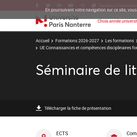
Nanterre à l'internatio
En poursuivant votre navigation sur ce site, vous
Choix année universit
Accueil
Formations 2026-2027
Les formations
UE Connaissances et compétences disciplinaires f
Séminaire de lit
Télécharger la fiche de présentation
ECTS
Com