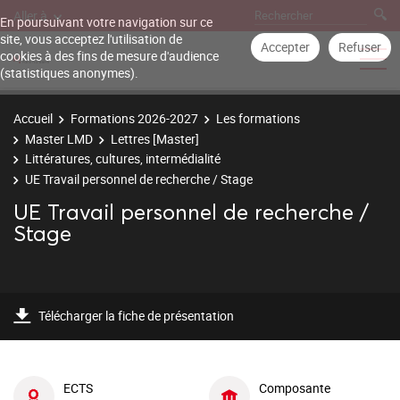
Aller à
En poursuivant votre navigation sur ce
site, vous acceptez l'utilisation de
Accepter
Refuser
cookies à des fins de mesure d'audience
(statistiques anonymes).
Accueil
Formations 2026-2027
Les formations
Master LMD
Lettres [Master]
Littératures, cultures, intermédialité
UE Travail personnel de recherche / Stage
UE Travail personnel de recherche /
Stage
Télécharger la fiche de présentation
ECTS
Composante