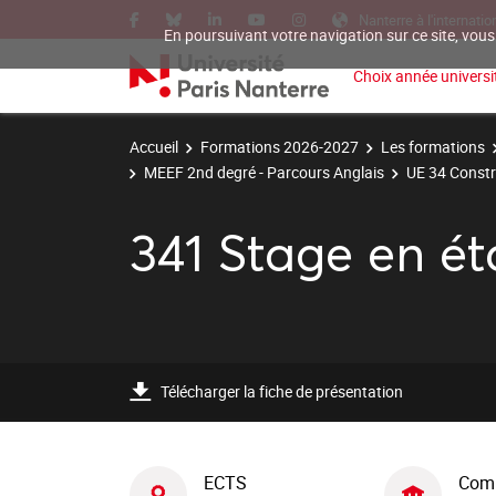
Nanterre à l'internatio
En poursuivant votre navigation sur ce site, vous
Choix année universit
Accueil
Formations 2026-2027
Les formations
MEEF 2nd degré - Parcours Anglais
UE 34 Constr
341 Stage en é
Télécharger la fiche de présentation
ECTS
Com