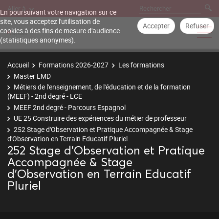
Aller à
En poursuivant votre navigation sur ce
site, vous acceptez l'utilisation de
Accepter
Refuser
cookies à des fins de mesure d'audience
(statistiques anonymes).
Accueil
Formations 2026-2027
Les formations
Master LMD
Métiers de l'enseignement, de l'éducation et de la formation
(MEEF) - 2nd degré - LCE
MEEF 2nd degré - Parcours Espagnol
UE 25 Construire des expériences du métier de professeur
252 Stage d'Observation et Pratique Accompagnée & Stage
d'Observation en Terrain Educatif Pluriel
252 Stage d'Observation et Pratique
Accompagnée & Stage
d'Observation en Terrain Educatif
Pluriel