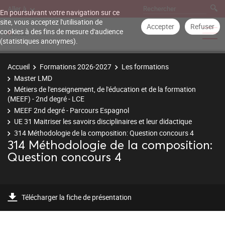
Aller à
En poursuivant votre navigation sur ce
site, vous acceptez l'utilisation de
Accepter
Refuser
cookies à des fins de mesure d'audience
(statistiques anonymes).
Accueil
Formations 2026-2027
Les formations
Master LMD
Métiers de l'enseignement, de l'éducation et de la formation
(MEEF) - 2nd degré - LCE
MEEF 2nd degré - Parcours Espagnol
UE 31 Maitriser les savoirs disciplinaires et leur didactique
314 Méthodologie de la composition: Question concours 4
314 Méthodologie de la composition:
Question concours 4
Télécharger la fiche de présentation