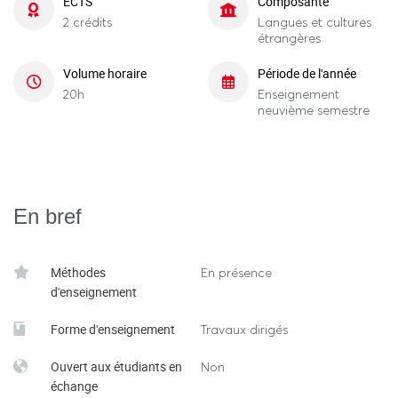
ECTS
Composante
2 crédits
Langues et cultures
étrangères
Volume horaire
Période de l'année
20h
Enseignement
neuvième semestre
En bref
Méthodes
En présence
d'enseignement
Forme d'enseignement
Travaux dirigés
Ouvert aux étudiants en
Non
échange