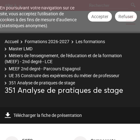
Aller à
En poursuivant votre navigation sur ce
site, vous acceptez l'utilisation de
Accepter
Refuser
cookies à des fins de mesure d'audience
(statistiques anonymes).
Accueil
Formations 2026-2027
Les formations
Master LMD
Métiers de l'enseignement, de l'éducation et de la formation
(MEEF) - 2nd degré - LCE
MEEF 2nd degré - Parcours Espagnol
UE 35 Construire des expériences du métier de professeur
351 Analyse de pratiques de stage
351 Analyse de pratiques de stage
Télécharger la fiche de présentation