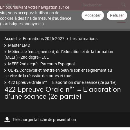
Aller à
En poursuivant votre navigation sur ce
site, vous acceptez l'utilisation de
Accepter
Refuser
cookies à des fins de mesure d'audience
(statistiques anonymes).
Accueil
Formations 2026-2027
Les formations
Master LMD
Métiers de l'enseignement, de l'éducation et de la formation
(MEEF) - 2nd degré - LCE
MEEF 2nd degré - Parcours Espagnol
UE 42 Concevoir et mettre en oeuvre son enseignement au
service de la réussite de toutes et tous
422 Epreuve Orale n°1 = Elaboration d'une séance (2e partie)
422 Epreuve Orale n°1 = Elaboration
d'une séance (2e partie)
Télécharger la fiche de présentation