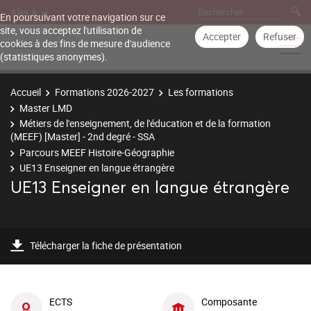
Aller à
En poursuivant votre navigation sur ce
site, vous acceptez l'utilisation de
Accepter
Refuser
cookies à des fins de mesure d'audience
(statistiques anonymes).
Accueil
Formations 2026-2027
Les formations
Master LMD
Métiers de l'enseignement, de l'éducation et de la formation
(MEEF) [Master] - 2nd degré - SSA
Parcours MEEF Histoire-Géographie
UE13 Enseigner en langue étrangère
UE13 Enseigner en langue étrangère
Télécharger la fiche de présentation
ECTS
Composante