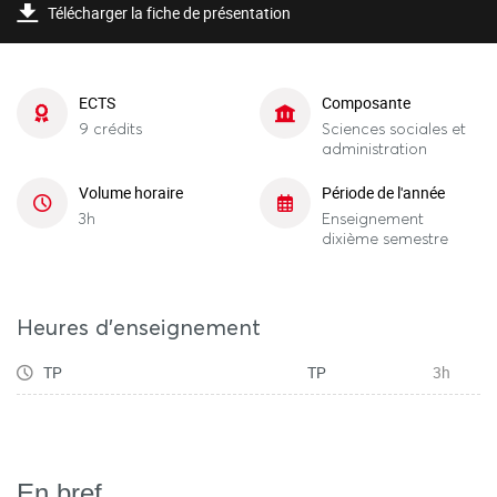
Télécharger la fiche de présentation
ECTS
Composante
9 crédits
Sciences sociales et
administration
Volume horaire
Période de l'année
3h
Enseignement
dixième semestre
Heures d'enseignement
TP
TP
3h
En bref