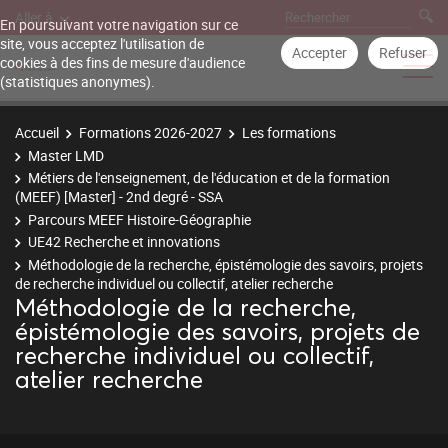
Aller à
En poursuivant votre navigation sur ce
site, vous acceptez l'utilisation de
Accepter
Refuser
cookies à des fins de mesure d'audience
(statistiques anonymes).
Accueil
Formations 2026-2027
Les formations
Master LMD
Métiers de l'enseignement, de l'éducation et de la formation
(MEEF) [Master] - 2nd degré - SSA
Parcours MEEF Histoire-Géographie
UE42 Recherche et innovations
Méthodologie de la recherche, épistémologie des savoirs, projets
de recherche individuel ou collectif, atelier recherche
Méthodologie de la recherche,
épistémologie des savoirs, projets de
recherche individuel ou collectif,
atelier recherche