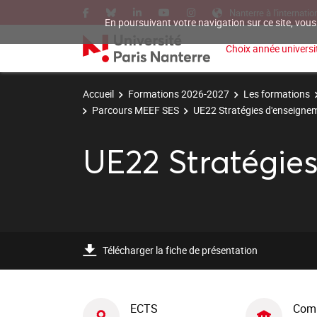
Nanterre à l'internatio
En poursuivant votre navigation sur ce site, vous
Choix année universit
Accueil
Formations 2026-2027
Les formations
Parcours MEEF SES
UE22 Stratégies d'enseigne
UE22 Stratégie
Télécharger la fiche de présentation
ECTS
Com