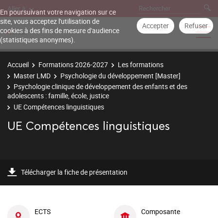
Aller à
En poursuivant votre navigation sur ce
site, vous acceptez l'utilisation de
Accepter
Refuser
cookies à des fins de mesure d'audience
(statistiques anonymes).
Accueil
Formations 2026-2027
Les formations
Master LMD
Psychologie du développement [Master]
Psychologie clinique de développement des enfants et des
adolescents : famille, école, justice
UE Compétences linguistiques
UE Compétences linguistiques
Télécharger la fiche de présentation
ECTS
Composante