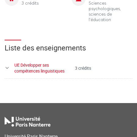
3 crédits
Sciences
psychologiques,
sciences de
l'éducation
Liste des enseignements
UE Développer ses
3 crédits
compétences linguistiques
Université Paris Nanterre