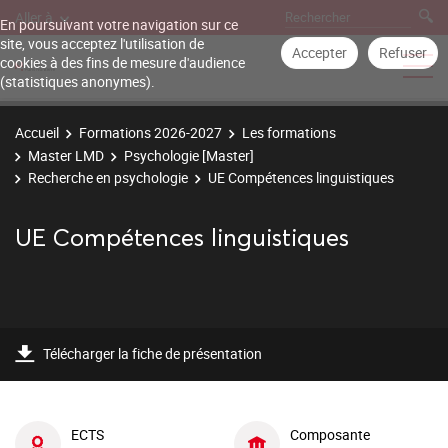
Aller à
En poursuivant votre navigation sur ce
site, vous acceptez l'utilisation de
Accepter
Refuser
cookies à des fins de mesure d'audience
(statistiques anonymes).
Accueil
Formations 2026-2027
Les formations
Master LMD
Psychologie [Master]
Recherche en psychologie
UE Compétences linguistiques
UE Compétences linguistiques
Télécharger la fiche de présentation
ECTS
Composante