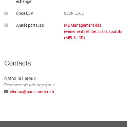
échange
Code ELP
5S0MEL05
Année porteuse
M2 Management des
événements et des loisirs sportifs
(MELS - CP)
Contacts
Nathalie Leroux
Responsable pédagogique
nleroux
@
parisnanterre.fr