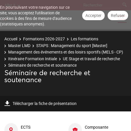
Aller à
En poursuivant votre navigation sur ce
site, vous acceptez l'utilisation de
Accepter
Refuser
cookies à des fins de mesure d'audience
(statistiques anonymes).
Accueil
Formations 2026-2027
Les formations
Master LMD
STAPS : Management du sport [Master]
Management des événements et des loisirs sportifs (MELS - CP)
Itinéraire Formation Initiale
UE Stage et travail de recherche
Séminaire de recherche et soutenance
Séminaire de recherche et
soutenance
Télécharger la fiche de présentation
ECTS
Composante