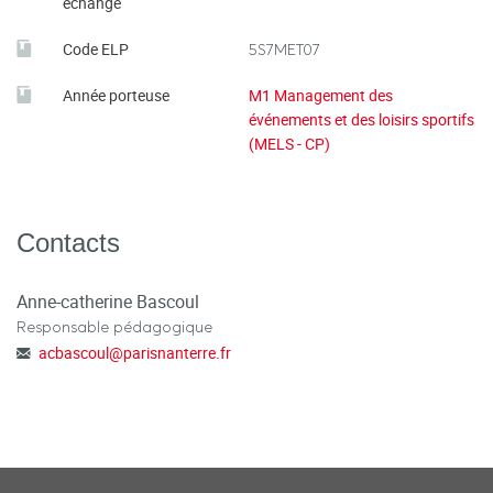
échange
Code ELP
5S7MET07
Année porteuse
M1 Management des
événements et des loisirs sportifs
(MELS - CP)
Contacts
Anne-catherine Bascoul
Responsable pédagogique
acbascoul
@
parisnanterre.fr