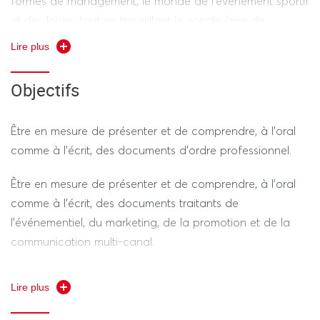
formes de management, le monde de l’événement sportif
et des loisirs, tout en travaillant le vocabulaire de
l’anglais de spécialité.
Lire plus
Objectifs
Être en mesure de présenter et de comprendre, à l’oral
comme à l’écrit, des documents d’ordre professionnel.
Être en mesure de présenter et de comprendre, à l’oral
comme à l’écrit, des documents traitants de
l’événementiel, du marketing, de la promotion et de la
communication multi-canal.
Être en mesure de présenter et de comprendre, à l’oral
Lire plus
comme à l’écrit, des documents scientifiques dans le
secteur du management du sport.