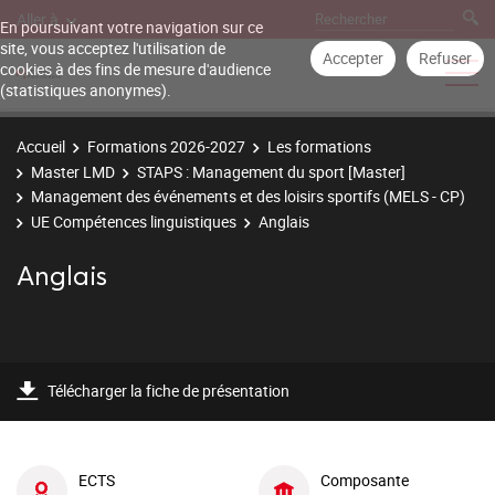
Aller à
En poursuivant votre navigation sur ce
site, vous acceptez l'utilisation de
Accepter
Refuser
cookies à des fins de mesure d'audience
(statistiques anonymes).
Accueil
Formations 2026-2027
Les formations
Master LMD
STAPS : Management du sport [Master]
Management des événements et des loisirs sportifs (MELS - CP)
UE Compétences linguistiques
Anglais
Anglais
Télécharger la fiche de présentation
ECTS
Composante