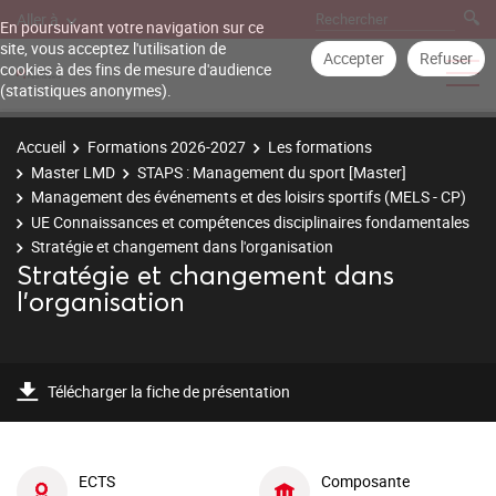
Aller à
En poursuivant votre navigation sur ce
site, vous acceptez l'utilisation de
Accepter
Refuser
cookies à des fins de mesure d'audience
(statistiques anonymes).
Accueil
Formations 2026-2027
Les formations
Master LMD
STAPS : Management du sport [Master]
Management des événements et des loisirs sportifs (MELS - CP)
UE Connaissances et compétences disciplinaires fondamentales
Stratégie et changement dans l'organisation
Stratégie et changement dans
l'organisation
Télécharger la fiche de présentation
ECTS
Composante