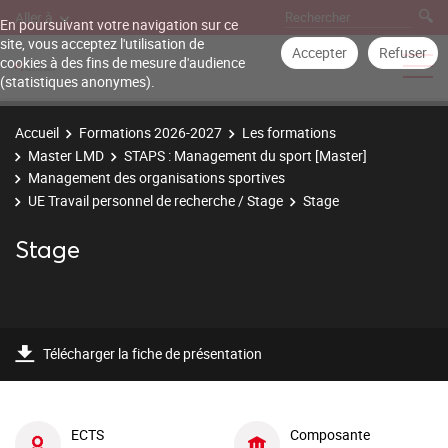
Aller à
En poursuivant votre navigation sur ce
site, vous acceptez l'utilisation de
Accepter
Refuser
cookies à des fins de mesure d'audience
(statistiques anonymes).
Accueil
Formations 2026-2027
Les formations
Master LMD
STAPS : Management du sport [Master]
Management des organisations sportives
UE Travail personnel de recherche / Stage
Stage
Stage
Télécharger la fiche de présentation
ECTS
Composante