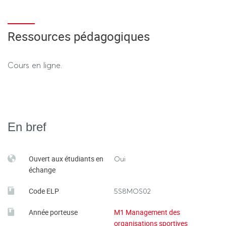
Ressources pédagogiques
Cours en ligne.
En bref
Ouvert aux étudiants en
Oui
échange
Code ELP
5S8MOS02
Année porteuse
M1 Management des
organisations sportives