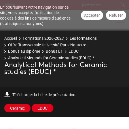
Aller à
En poursuivant votre navigation sur ce
site, vous acceptez l'utilisation de
Accepter
Refuser
cookies à des fins de mesure d'audience
(statistiques anonymes).
Accueil
Formations 2026-2027
Les formations
Offre Transversale Université Paris Nanterre
Bonus au diplôme
Bonus L1
EDUC
Analytical Methods for Ceramic studies (EDUC) *
Analytical Methods for Ceramic
studies (EDUC) *
Télécharger la fiche de présentation
Ceramic
EDUC