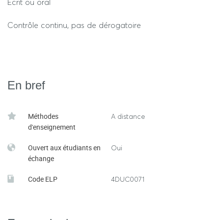
Ecrit ou oral
Contrôle continu, pas de dérogatoire
En bref
Méthodes
A distance
d'enseignement
Ouvert aux étudiants en
Oui
échange
Code ELP
4DUC0071