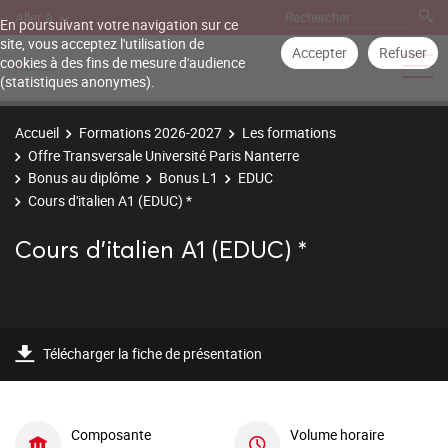
Aller à
En poursuivant votre navigation sur ce
site, vous acceptez l'utilisation de
Accepter
Refuser
cookies à des fins de mesure d'audience
(statistiques anonymes).
Accueil
Formations 2026-2027
Les formations
Offre Transversale Université Paris Nanterre
Bonus au diplôme
Bonus L1
EDUC
Cours d'italien A1 (EDUC) *
Cours d'italien A1 (EDUC) *
Télécharger la fiche de présentation
Composante
Volume horaire