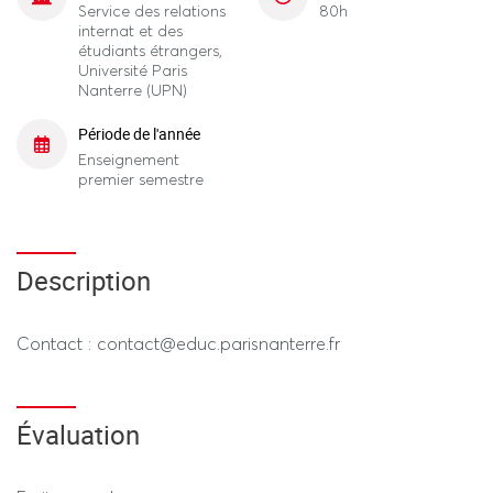
Service des relations
80h
internat et des
étudiants étrangers,
Université Paris
Nanterre (UPN)
Période de l'année
Enseignement
premier semestre
Description
Contact : contact@educ.parisnanterre.fr
Évaluation