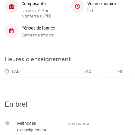
Composante
Volume horaire
Université Paris
24h
Nanterre (UPN)
Période de l'année
Semestre Impair
Heures d'enseignement
EAD
EAD
24h
En bref
Méthodes
A distance
d'enseignement