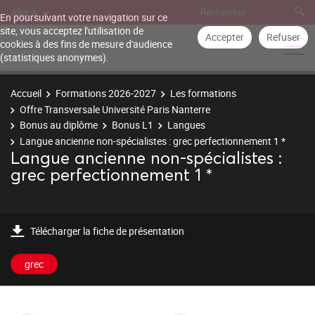
Aller à
En poursuivant votre navigation sur ce
site, vous acceptez l'utilisation de
Accepter
Refuser
cookies à des fins de mesure d'audience
(statistiques anonymes).
Accueil
Formations 2026-2027
Les formations
Offre Transversale Université Paris Nanterre
Bonus au diplôme
Bonus L1
Langues
Langue ancienne non-spécialistes : grec perfectionnement 1 *
Langue ancienne non-spécialistes :
grec perfectionnement 1 *
Télécharger la fiche de présentation
grec