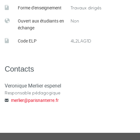
Forme d'enseignement
Travaux dirigés
Ouvert aux étudiants en
Non
échange
Code ELP
4L2LAG1D
Contacts
Veronique Merlier espenel
Responsable pédagogique
merlier
@
parisnanterre.fr