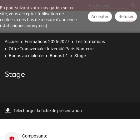
Aller à
En poursuivant votre navigation sur ce
site, vous acceptez l'utilisation de
Accepter
Refuser
cookies à des fins de mesure d'audience
(statistiques anonymes).
Accueil
Formations 2026-2027
Les formations
Offre Transversale Université Paris Nanterre
Bonus au diplôme
Bonus L1
Stage
Stage
Télécharger la fiche de présentation
Composante