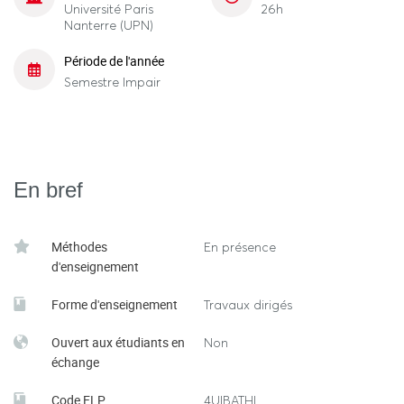
Université Paris
26h
Nanterre (UPN)
Période de l'année
Semestre Impair
En bref
Méthodes
En présence
d'enseignement
Forme d'enseignement
Travaux dirigés
Ouvert aux étudiants en
Non
échange
Code ELP
4UIBATHL