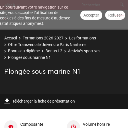
Aller à
En poursuivant votre navigation sur ce
site, vous acceptez l'utilisation de
Accepter
Refuser
cookies à des fins de mesure d'audience
(statistiques anonymes).
Accueil
Formations 2026-2027
Les formations
Offre Transversale Université Paris Nanterre
Bonus au diplôme
Bonus L2
Activités sportives
Plongée sous marine N1
Plongée sous marine N1
Télécharger la fiche de présentation
Composante
Volume horaire