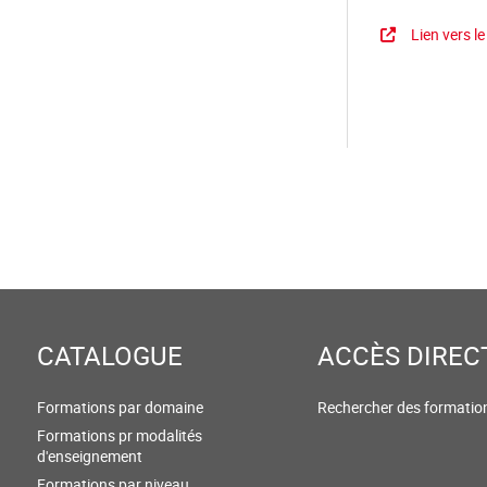
Lien vers l
CATALOGUE
ACCÈS DIREC
Formations par domaine
Rechercher des formatio
Formations pr modalités
d'enseignement
Formations par niveau