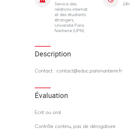
Service des
24h
relations internat
et des étudiants
étrangers,
Université Paris
Nanterre (UPN)
Description
Contact : contact@educ.parisnanterre.fr
Évaluation
Ecrit ou oral
Contrôle continu, pas de dérogatoire