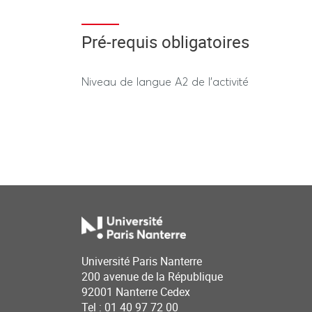
Pré-requis obligatoires
Niveau de langue A2 de l'activité
Université Paris Nanterre
200 avenue de la République
92001 Nanterre Cedex
Tel : 01 40 97 72 00