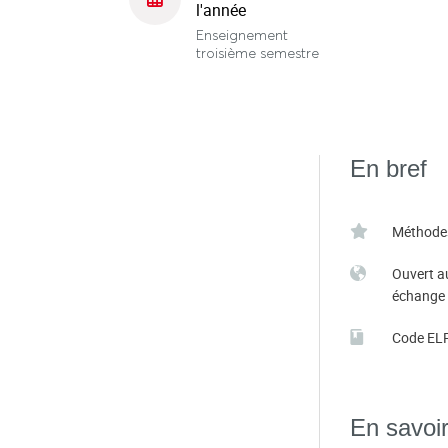
l'année
Enseignement
troisième semestre
En bref
Méthode
Ouvert a
échange
Code EL
En savoir