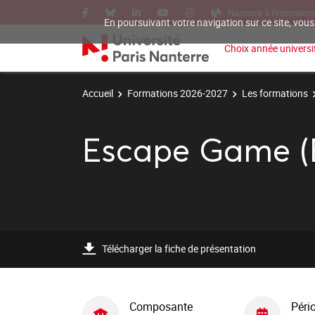
Nanterre à l'internatio
En poursuivant votre navigation sur ce site, vous
Choix année universit
Accueil
Formations 2026-2027
Les formations
Escape Game (
Télécharger la fiche de présentation
Composante
Péri