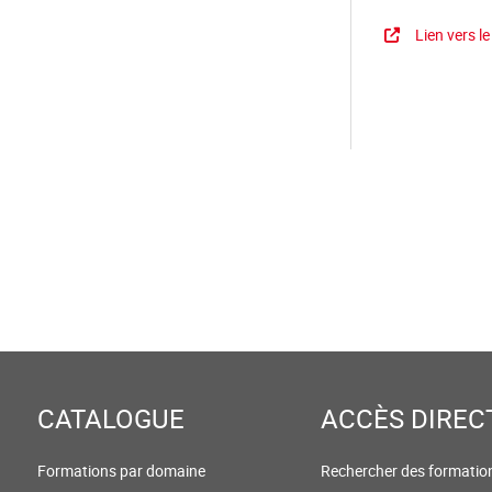
Lien vers l
CATALOGUE
ACCÈS DIREC
Formations par domaine
Rechercher des formatio