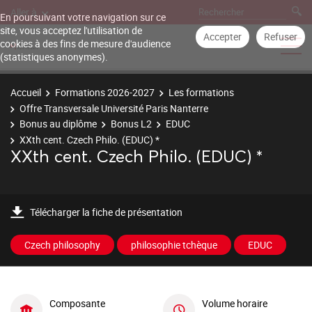
Aller à
En poursuivant votre navigation sur ce
site, vous acceptez l'utilisation de
Accepter
Refuser
cookies à des fins de mesure d'audience
(statistiques anonymes).
Accueil
Formations 2026-2027
Les formations
Offre Transversale Université Paris Nanterre
Bonus au diplôme
Bonus L2
EDUC
XXth cent. Czech Philo. (EDUC) *
XXth cent. Czech Philo. (EDUC) *
Télécharger la fiche de présentation
Czech philosophy
philosophie tchèque
EDUC
Composante
Volume horaire