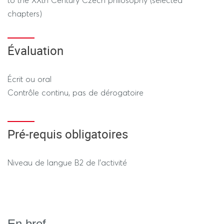
to the XXth Century Czech philosophy (selected
chapters)
Évaluation
Écrit ou oral
Contrôle continu, pas de dérogatoire
Pré-requis obligatoires
Niveau de langue B2 de l'activité
En bref