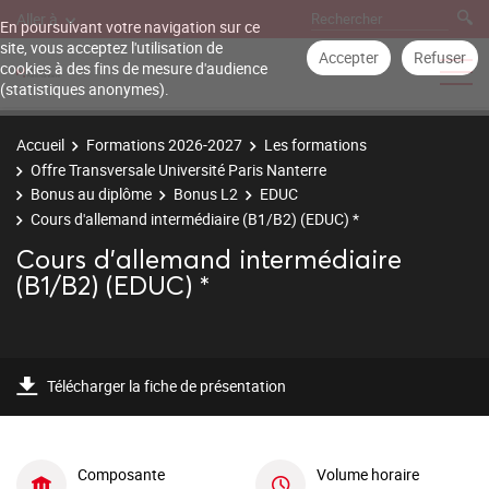
Aller à
En poursuivant votre navigation sur ce
site, vous acceptez l'utilisation de
Accepter
Refuser
cookies à des fins de mesure d'audience
(statistiques anonymes).
Accueil
Formations 2026-2027
Les formations
Offre Transversale Université Paris Nanterre
Bonus au diplôme
Bonus L2
EDUC
Cours d'allemand intermédiaire (B1/B2) (EDUC) *
Cours d'allemand intermédiaire
(B1/B2) (EDUC) *
Télécharger la fiche de présentation
Composante
Volume horaire