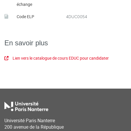
échange
Code ELP
4DUC0054
En savoir plus
Lien vers le catalogue de cours EDUC pour candidater
Université Paris Nanterre
200 avenue de la République