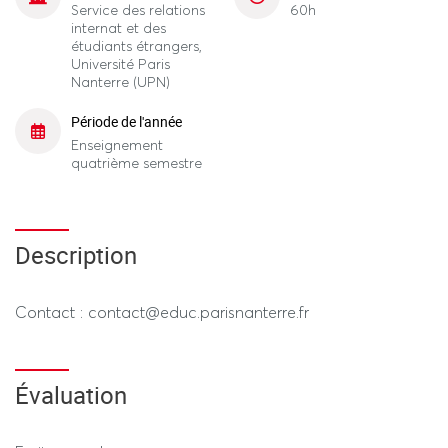
Service des relations
60h
internat et des
étudiants étrangers,
Université Paris
Nanterre (UPN)
Période de l'année
Enseignement
quatrième semestre
Description
Contact : contact@educ.parisnanterre.fr
Évaluation