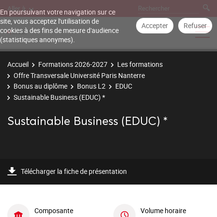
Aller à
En poursuivant votre navigation sur ce
site, vous acceptez l'utilisation de
Accepter
Refuser
cookies à des fins de mesure d'audience
(statistiques anonymes).
Accueil
Formations 2026-2027
Les formations
Offre Transversale Université Paris Nanterre
Bonus au diplôme
Bonus L2
EDUC
Sustainable Business (EDUC) *
Sustainable Business (EDUC) *
Télécharger la fiche de présentation
Composante
Volume horaire