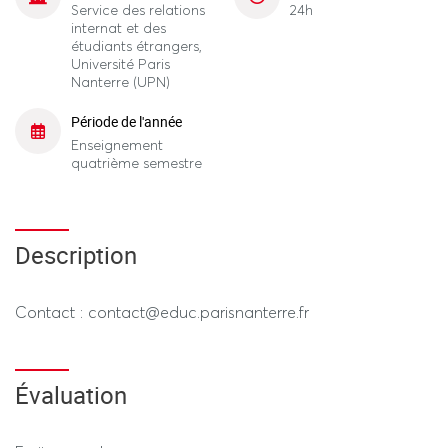
Service des relations
24h
internat et des
étudiants étrangers,
Université Paris
Nanterre (UPN)
Période de l'année
Enseignement
quatrième semestre
Description
Contact : contact@educ.parisnanterre.fr
Évaluation