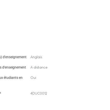
) d'enseignement
Anglais
s d'enseignement
A distance
ux étudiants en
Oui
P
4DUC0012