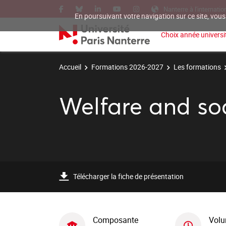
Nanterre à l'internatio
En poursuivant votre navigation sur ce site, vous
Choix année universit
Accueil
Formations 2026-2027
Les formations
Welfare and soc
Télécharger la fiche de présentation
Composante
Volu