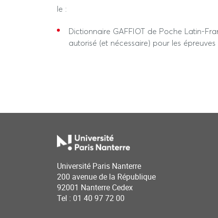
le :
Dictionnaire GAFFIOT de Poche Latin-Fr
autorisé (et nécessaire) pour les épreuve
Université Paris Nanterre
200 avenue de la République
92001 Nanterre Cedex
Tel : 01 40 97 72 00