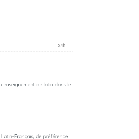
24h
sur table de 2 heures
un enseignement de latin dans le
e Latin-Français, de préférence