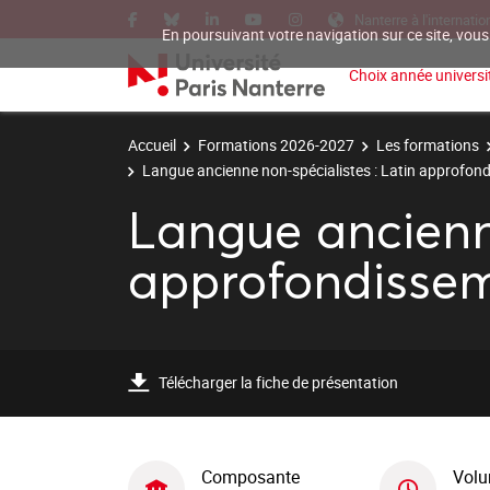
Nanterre à l'internatio
En poursuivant votre navigation sur ce site, vous
Choix année universit
Accueil
Formations 2026-2027
Les formations
Langue ancienne non-spécialistes : Latin approfon
Langue ancienne
approfondissem
Télécharger la fiche de présentation
Composante
Volu