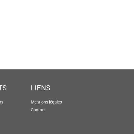
TS
LIENS
ns
Mentions légales
Contact