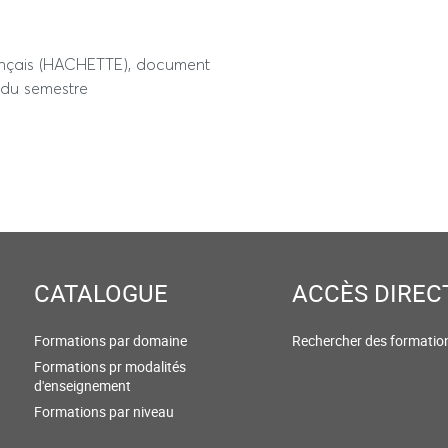
ançais (HACHETTE), document
s du semestre
CATALOGUE
ACCÈS DIREC
Formations par domaine
Rechercher des formatio
Formations pr modalités
d'enseignement
Formations par niveau