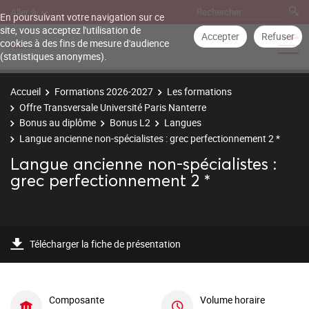
Aller à
En poursuivant votre navigation sur ce
site, vous acceptez l'utilisation de
Accepter
Refuser
cookies à des fins de mesure d'audience
(statistiques anonymes).
Accueil
Formations 2026-2027
Les formations
Offre Transversale Université Paris Nanterre
Bonus au diplôme
Bonus L2
Langues
Langue ancienne non-spécialistes : grec perfectionnement 2 *
Langue ancienne non-spécialistes :
grec perfectionnement 2 *
Télécharger la fiche de présentation
Composante
Volume horaire