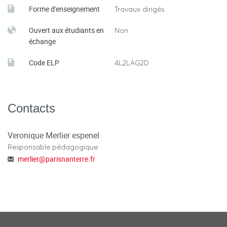
Forme d'enseignement
Travaux dirigés
Ouvert aux étudiants en
Non
échange
Code ELP
4L2LAG2D
Contacts
Veronique Merlier espenel
Responsable pédagogique
merlier
@
parisnanterre.fr