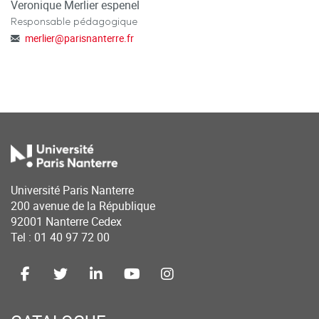
Veronique Merlier espenel
Responsable pédagogique
merlier
@
parisnanterre.fr
Université Paris Nanterre
200 avenue de la République
92001 Nanterre Cedex
Tel : 01 40 97 72 00