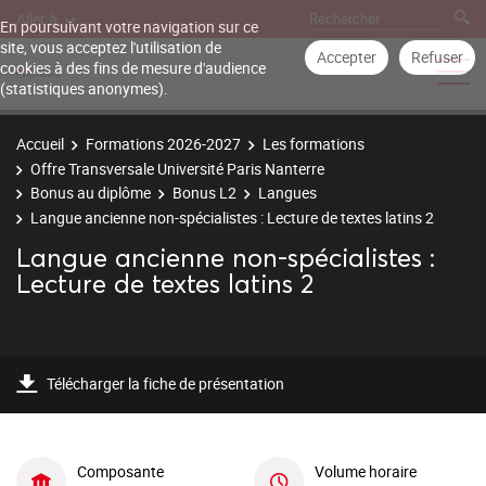
Aller à
En poursuivant votre navigation sur ce
site, vous acceptez l'utilisation de
Accepter
Refuser
cookies à des fins de mesure d'audience
(statistiques anonymes).
Accueil
Formations 2026-2027
Les formations
Offre Transversale Université Paris Nanterre
Bonus au diplôme
Bonus L2
Langues
Langue ancienne non-spécialistes : Lecture de textes latins 2
Langue ancienne non-spécialistes :
Lecture de textes latins 2
Télécharger la fiche de présentation
Composante
Volume horaire