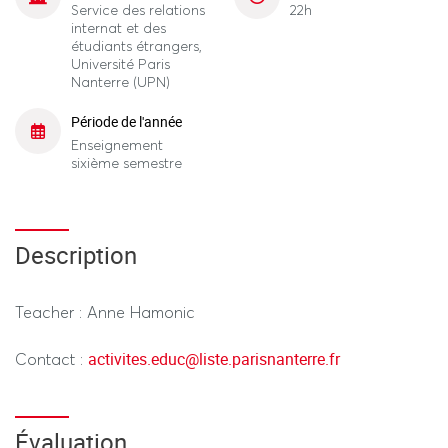
Service des relations
22h
internat et des
étudiants étrangers,
Université Paris
Nanterre (UPN)
Période de l'année
Enseignement
sixième semestre
Description
Teacher : Anne Hamonic
activites.educ
@
liste.parisnanterre.fr
Contact :
Évaluation