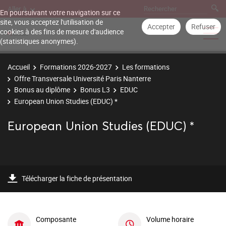
Aller à
En poursuivant votre navigation sur ce
site, vous acceptez l'utilisation de
Accepter
Refuser
cookies à des fins de mesure d'audience
(statistiques anonymes).
Accueil
Formations 2026-2027
Les formations
Offre Transversale Université Paris Nanterre
Bonus au diplôme
Bonus L3
EDUC
European Union Studies (EDUC) *
European Union Studies (EDUC) *
Télécharger la fiche de présentation
Composante
Volume horaire