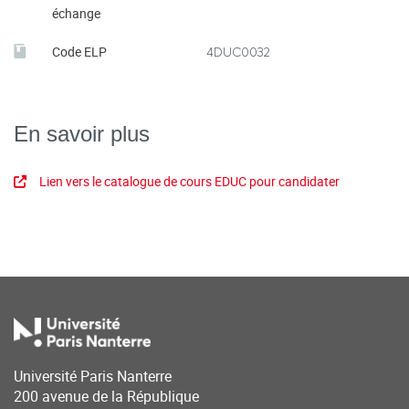
échange
Code ELP
4DUC0032
En savoir plus
Lien vers le catalogue de cours EDUC pour candidater
Université Paris Nanterre
200 avenue de la République