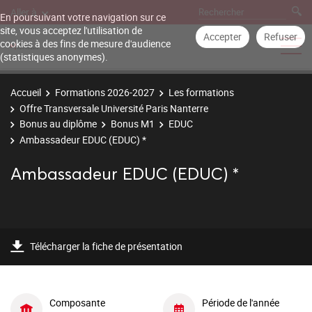
Aller à
En poursuivant votre navigation sur ce
site, vous acceptez l'utilisation de
Accepter
Refuser
cookies à des fins de mesure d'audience
(statistiques anonymes).
Accueil
Formations 2026-2027
Les formations
Offre Transversale Université Paris Nanterre
Bonus au diplôme
Bonus M1
EDUC
Ambassadeur EDUC (EDUC) *
Ambassadeur EDUC (EDUC) *
Télécharger la fiche de présentation
Composante
Période de l'année