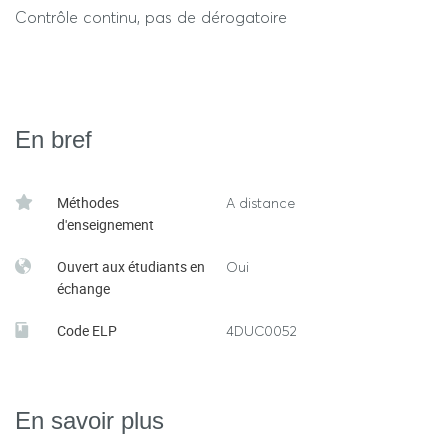
Contrôle continu, pas de dérogatoire
En bref
Méthodes
A distance
d'enseignement
Ouvert aux étudiants en
Oui
échange
Code ELP
4DUC0052
En savoir plus