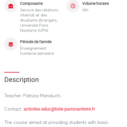
Composante
Volume horaire
Service des relations
16h
internat et des
étudiants étrangers,
Université Paris
Nanterre (UPN)
Période de l'année
Enseignement
huitième semestre
Description
Teacher: Patrizia Manduchi
activites.educ@liste.parisnanterre.fr
Contact:
The course aimed at providing students with basic