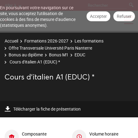
Aller à
En poursuivant votre navigation sur ce
site, vous acceptez l'utilisation de
Accepter
Refuser
cookies à des fins de mesure d'audience
(statistiques anonymes).
Accueil
Formations 2026-2027
Les formations
Offre Transversale Université Paris Nanterre
Bonus au diplôme
Bonus M1
EDUC
Cours d'italien A1 (EDUC) *
Cours d'italien A1 (EDUC) *
Télécharger la fiche de présentation
Composante
Volume horaire