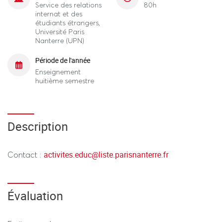
Service des relations
80h
internat et des
étudiants étrangers,
Université Paris
Nanterre (UPN)
Période de l'année
Enseignement
huitième semestre
Description
activites.educ
@
liste.parisnanterre.fr
Contact :
Évaluation