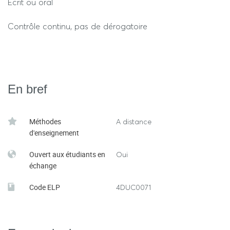
Ecrit ou oral
Contrôle continu, pas de dérogatoire
En bref
Méthodes
A distance
d'enseignement
Ouvert aux étudiants en
Oui
échange
Code ELP
4DUC0071