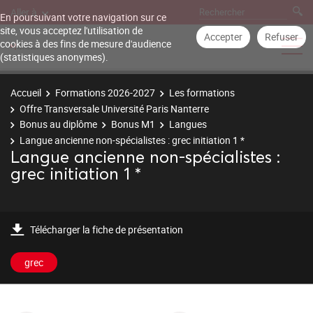
Aller à
En poursuivant votre navigation sur ce
site, vous acceptez l'utilisation de
Accepter
Refuser
cookies à des fins de mesure d'audience
(statistiques anonymes).
Accueil
Formations 2026-2027
Les formations
Offre Transversale Université Paris Nanterre
Bonus au diplôme
Bonus M1
Langues
Langue ancienne non-spécialistes : grec initiation 1 *
Langue ancienne non-spécialistes :
grec initiation 1 *
Télécharger la fiche de présentation
grec