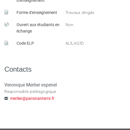
d'enseignement
Forme d'enseignement
Travaux dirigés
Ouvert aux étudiants en
Non
échange
Code ELP
4L1LAG1D
Contacts
Veronique Merlier espenel
Responsable pédagogique
merlier
@
parisnanterre.fr