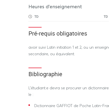
Heures d'enseignement
TD
TD
Pré-requis obligatoires
avoir suivi Latin initiation 1 et 2, ou un ensei
secondaire, ou équivalent.
Bibliographie
L'étudiant.e devra se procurer un dictionnair
le :
Dictionnaire GAFFIOT de Poche Latin-Fr