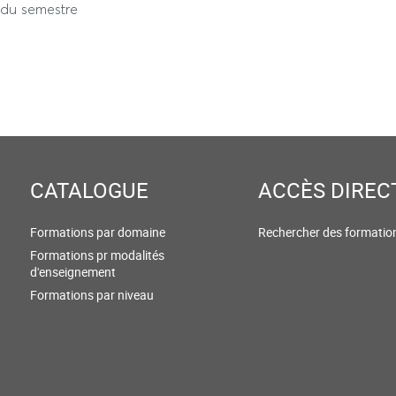
s du semestre
CATALOGUE
ACCÈS DIREC
Formations par domaine
Rechercher des formatio
Formations pr modalités
d'enseignement
Formations par niveau