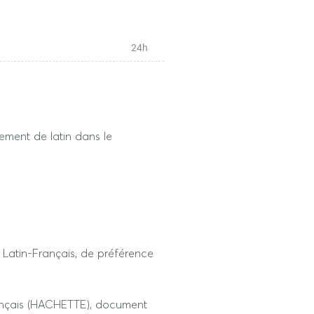
24h
gnement de latin dans le
e Latin-Français, de préférence
ançais (HACHETTE), document