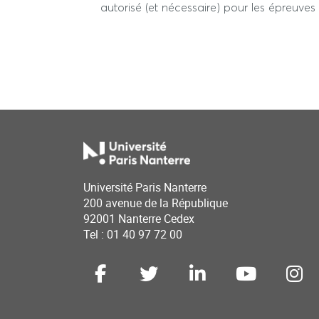
autorisé (et nécessaire) pour les épreuve
Université Paris Nanterre
200 avenue de la République
92001 Nanterre Cedex
Tel : 01 40 97 72 00