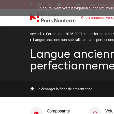
Nanterre à l'internatio
En poursuivant votre navigation sur ce site, vous
Choix année universit
Accueil
Formations 2026-2027
Les formations
Langue ancienne non-spécialistes : latin perfectio
Langue ancienne
perfectionneme
Télécharger la fiche de présentation
Composante
Volu