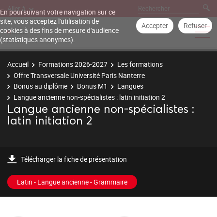
Aller à
En poursuivant votre navigation sur ce
site, vous acceptez l'utilisation de
Accepter
Refuser
cookies à des fins de mesure d'audience
(statistiques anonymes).
Accueil
Formations 2026-2027
Les formations
Offre Transversale Université Paris Nanterre
Bonus au diplôme
Bonus M1
Langues
Langue ancienne non-spécialistes : latin initiation 2
Langue ancienne non-spécialistes :
latin initiation 2
Télécharger la fiche de présentation
Latin - Langue ancienne - Grammaire